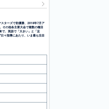
ンマスターズで初優勝、2018年7月ア
る。その他各主要大会で複数の種目
由来で、英語で「大きい」と「足
ず日々指導にあたり、いま最も注目
。