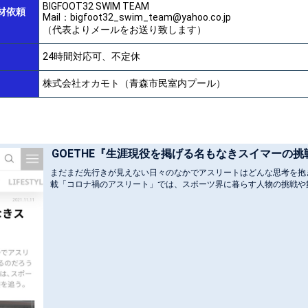
BIGFOOT32 SWIM TEAM
材依頼
Mail：bigfoot32_swim_team@yahoo.co.jp
（代表よりメールをお送り致します）
24時間対応可、不定休
株式会社オカモト（青森市民室内プール）
GOETHE『生涯現役を掲げる名もなきスイマーの挑
まだまだ先行きが見えない日々のなかでアスリートはどんな思考を抱
載「コロナ禍のアスリート」では、スポーツ界に暮らす人物の挑戦や