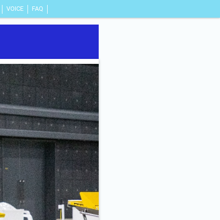
VOICE
FAQ